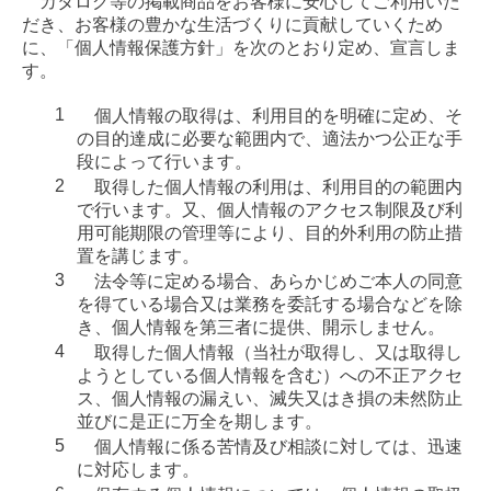
カタログ等の掲載商品をお客様に安心してご利用いた
だき、お客様の豊かな生活づくりに貢献していくため
に、「個人情報保護方針」を次のとおり定め、宣言しま
す。
個人情報の取得は、利用目的を明確に定め、そ
の目的達成に必要な範囲内で、適法かつ公正な手
段によって行います。
取得した個人情報の利用は、利用目的の範囲内
で行います。又、個人情報のアクセス制限及び利
用可能期限の管理等により、目的外利用の防止措
置を講じます。
法令等に定める場合、あらかじめご本人の同意
を得ている場合又は業務を委託する場合などを除
き、個人情報を第三者に提供、開示しません。
取得した個人情報（当社が取得し、又は取得し
ようとしている個人情報を含む）への不正アクセ
ス、個人情報の漏えい、滅失又はき損の未然防止
並びに是正に万全を期します。
個人情報に係る苦情及び相談に対しては、迅速
に対応します。