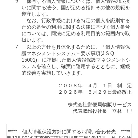
保有する個人情報については、個人情報の取扱
いに関する法令、国が定める指針その他の規範を
遵守します。
なお、行政手続における特定の個人を識別する
ための番号の利用に関する法律に基づく個人番号
については、同法に定める利用目的の範囲内で取
扱います。
以上の方針を具体化するために、「個人情報保
護マネジメントシステム－要求事項(JIS Q
15001)」に準拠した個人情報保護マネジメントシ
ステムを確立し、確実に運用するとともに、継続
的改善を実施していきます。
２００８年 ４月 １日 制 定
２０２６年 ６月２９日最終改正
株式会社郵便局物販サービス
代表取締役社長 立林 理
***** 個人情報保護方針に関するお問い合わせ先 *****